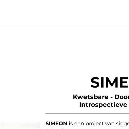
SIME
Kwetsbare - Door
Introspectieve
SIMEON
is een project van sing