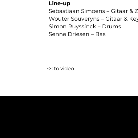
Line-up
Sebastiaan Simoens – Gitaar & 
Wouter Souveryns – Gitaar & Ke
Simon Ruyssinck – Drums
Senne Driesen – Bas
<< to video